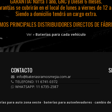
GARANTIA: Nafta 1 año, GNC y Diesel 6 meses.
rantías se cubrirán en el local de lunes a viernes de 12 a
Siendo a domicilio tendrá un cargo extra.
MOS PRINCIPALES DISTRIBUIDORES DIRECTOS DE FÁBR
Ver »
Baterías para cada vehículo
CONTACTO
S
info@bateriasramosmejia.com.ar
TELEFONO: 11 6741-0372
WHATSAPP: 11 6735-2587
rías para auto zona oeste
-
baterías para autoelevadores
-
cambio de 