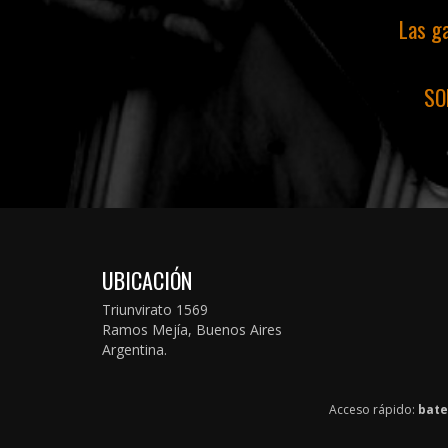
Las ga
SO
UBICACIÓN
Triunvirato 1569
Ramos Mejía, Buenos Aires
Argentina.
Acceso rápido:
bate