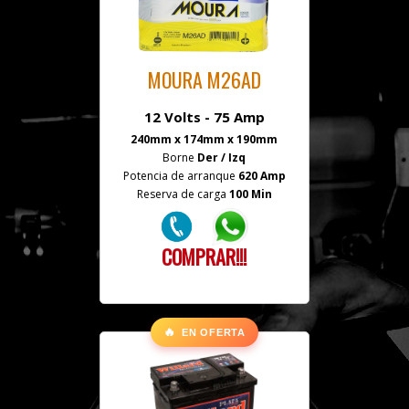
MOURA M26AD
12 Volts - 75 Amp
240mm x 174mm x 190mm
Borne
Der / Izq
Potencia de arranque
620 Amp
Reserva de carga
100 Min
COMPRAR!!!
🔥
EN OFERTA