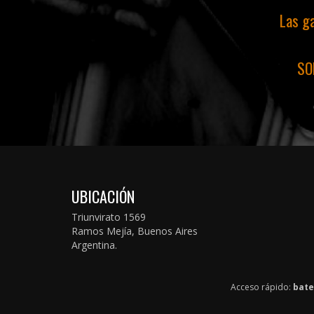
Las ga
SO
UBICACIÓN
Triunvirato 1569
Ramos Mejía, Buenos Aires
Argentina.
Acceso rápido:
bate