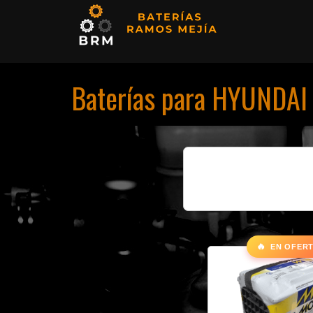
Baterías para HYUNDAI 
🔥
EN OFER