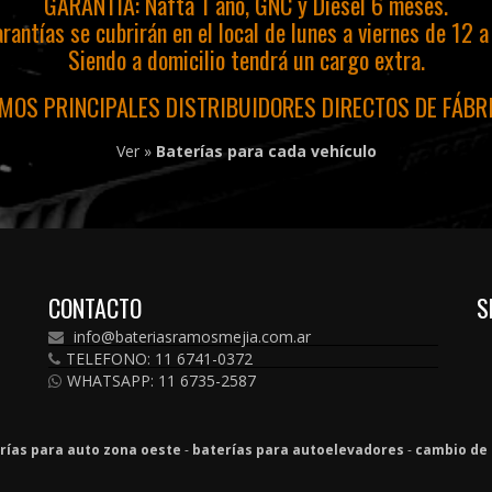
GARANTIA: Nafta 1 año, GNC y Diesel 6 meses.
rantías se cubrirán en el local de lunes a viernes de 12 a
Siendo a domicilio tendrá un cargo extra.
MOS PRINCIPALES DISTRIBUIDORES DIRECTOS DE FÁBR
Ver »
Baterías para cada vehículo
CONTACTO
S
info@bateriasramosmejia.com.ar
TELEFONO: 11 6741-0372
WHATSAPP: 11 6735-2587
rías para auto zona oeste
-
baterías para autoelevadores
-
cambio de 