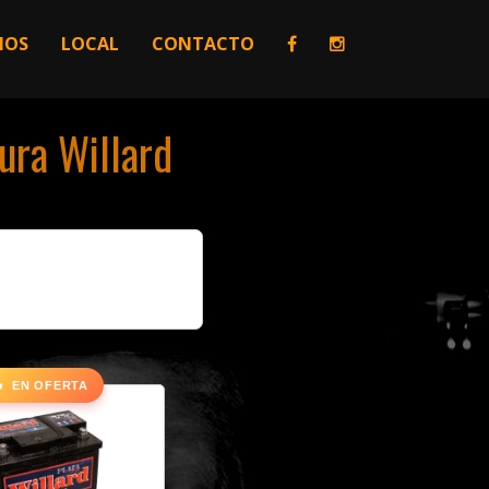
IOS
LOCAL
CONTACTO
ura Willard

EN OFERTA