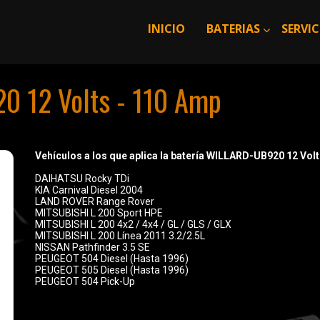
INICIO
BATERIAS
SERVIC
0 12 Volts - 110 Amp
Vehículos a los que aplica la batería WILLARD-UB920 12 V
DAIHATSU Rocky TDi
KIA Carnival Diesel 2004
LAND ROVER Range Rover
MITSUBISHI L 200 Sport HPE
MITSUBISHI L 200 4x2 / 4x4 / GL / GLS / GLX
MITSUBISHI L 200 Línea 2011 3.2/2.5L
NISSAN Pathfinder 3.5 SE
PEUGEOT 504 Diesel (Hasta 1996)
PEUGEOT 505 Diesel (Hasta 1996)
PEUGEOT 504 Pick-Up