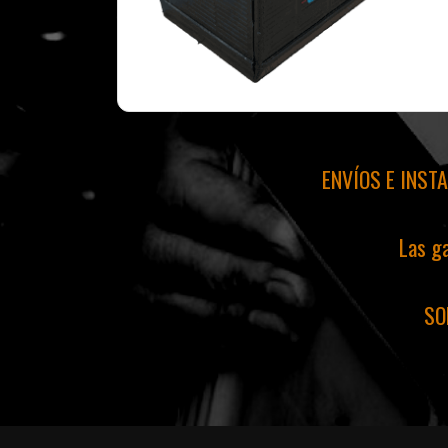
ENVÍOS E INST
Las ga
SO