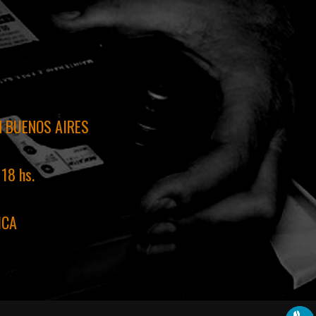
N BUENOS AIRES
 18 hs.
ICA