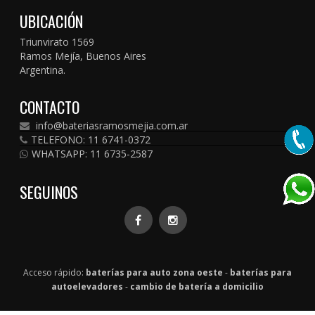
UBICACIÓN
Triunvirato 1569
Ramos Mejía, Buenos Aires
Argentina.
CONTACTO
info@bateriasramosmejia.com.ar
TELEFONO: 11 6741-0372
WHATSAPP: 11 6735-2587
SEGUINOS
Acceso rápido:
baterías para auto zona oeste
-
baterías para
autoelevadores
-
cambio de batería a domicilio