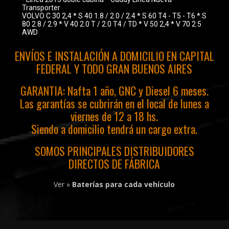
Transporter
VOLVO C 30 2,4 * S 40 1.8 / 2.0 / 2.4 * S 60 T4 - T5 - T6 * S
80 2.8 / 2.9 * V 40 2.0 T / 2.0 T4 / TD * V 50 2,4 * V 70 2.5
AWD
ENVÍOS E INSTALACIÓN A DOMICILIO EN CAPITAL
FEDERAL Y TODO GRAN BUENOS AIRES
GARANTIA: Nafta 1 año, GNC y Diesel 6 meses.
Las garantías se cubrirán en el local de lunes a
viernes de 12 a 18 hs.
Siendo a domicilio tendrá un cargo extra.
SOMOS PRINCIPALES DISTRIBUIDORES
DIRECTOS DE FÁBRICA
Ver »
Baterías para cada vehículo